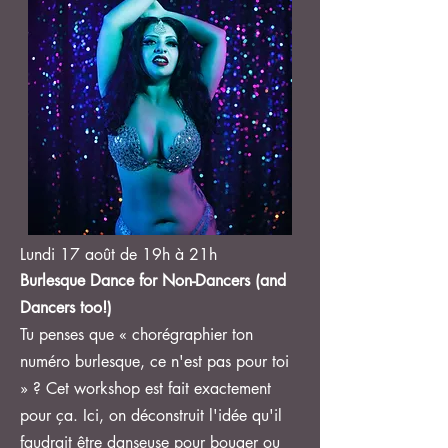
Lundi 17 août de 19h à 21h
Burlesque Dance for Non-Dancers (and
Dancers too!)
Tu penses que « chorégraphier ton
numéro burlesque, ce n'est pas pour toi
» ? Cet workshop est fait exactement
pour ça. Ici, on déconstruit l'idée qu'il
faudrait être danseuse pour bouger ou