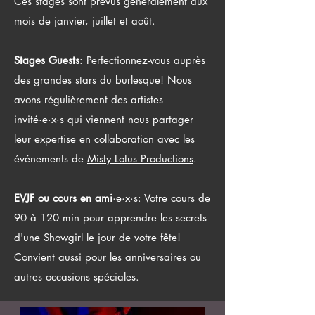
Ces stages sont prévus généralement aux
mois de janvier, juillet et août.
Stages Guests
: Perfectionnez-vous auprès
des grandes stars du burlesque! Nous
avons régulièrement des artistes
invité·e·x·s qui viennent nous partager
leur expertise en collaboration avec les
événements de
Misty Lotus Productions
.
​EVJF ou cours en ami
·e·x·s: Votre cours de
90 à 120 min pour apprendre les secrets
d'une Showgirl le jour de votre fête!
Convient aussi pour les anniversaires ou
autres occasions spéciales.