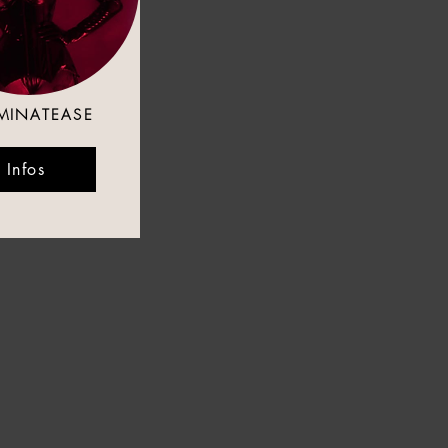
MINATEASE
Infos