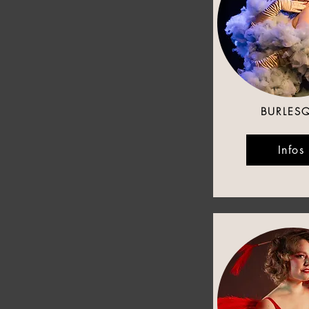
BURLES
Infos