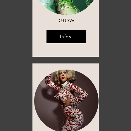
GLOW
Infos