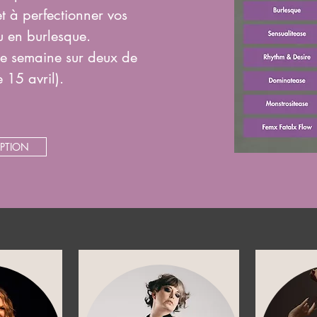
t à perfectionner vos
 en burlesque.
une semaine sur deux de
 15 avril).
IPTION