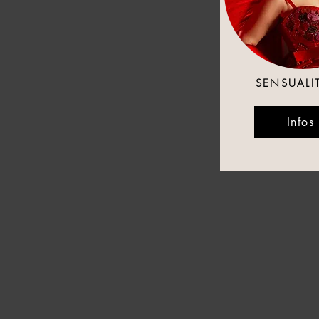
SENSUALI
Infos