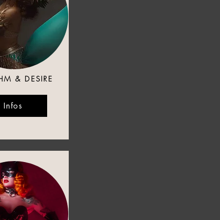
HM & DESIRE
Infos