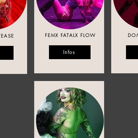
FEMX FATALX FLOW
DO
TEASE
Infos