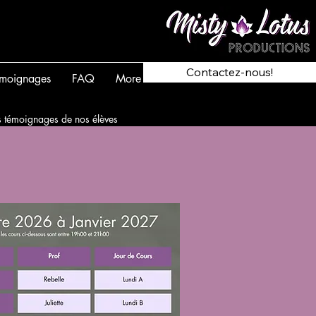
Contactez-nous!
moignages
FAQ
More
les témoignages de nos élèves